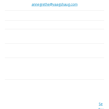
annegrethe@vaagshaug.com
Se