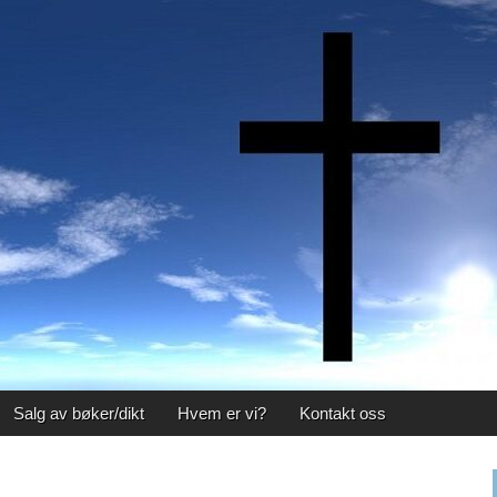
Salg av bøker/dikt
Hvem er vi?
Kontakt oss